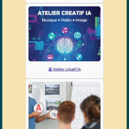
🤖 Atelier créatif IA