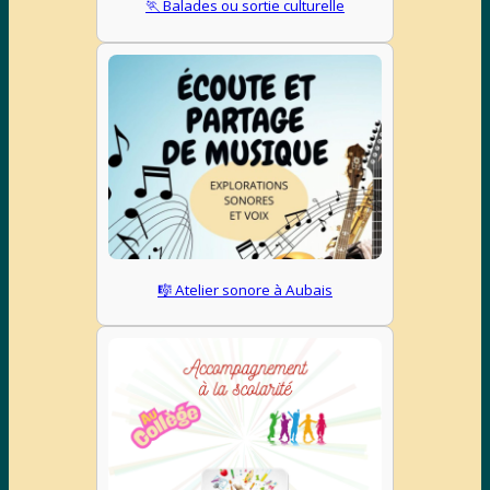
🏃 Balades ou sortie culturelle
🎼 Atelier sonore à Aubais