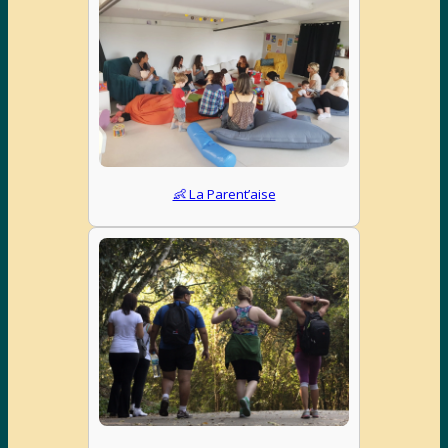
👶 La Parent’aise