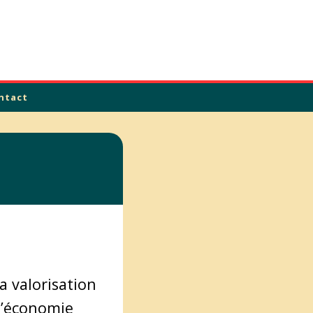
ntact
a valorisation
 l’économie