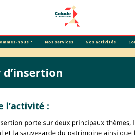
sommes-nous ?
Nos services
Nos activités
Co
 d’insertion
l’activité :
nsertion porte sur deux principaux thèmes, l
al et la sauvegarde du patrimoine ainsi que