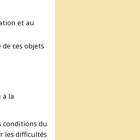
ration et au
 de ces objets
 à la
s conditions du
 les difficultés