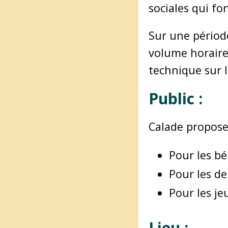
sociales qui fo
Sur une périod
volume horaire
technique sur 
Public :
Calade propose 
Pour les bé
Pour les de
Pour les je
Lieu :