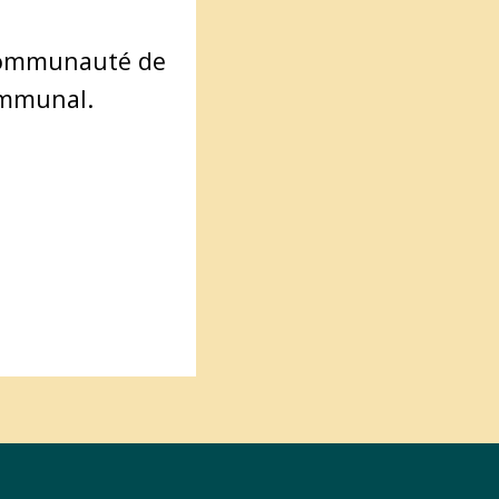
a Communauté de
ommunal.