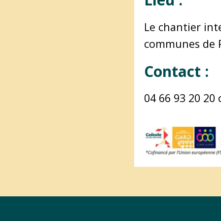
Le chantier in
communes de P
Contact :
04 66 93 20 20