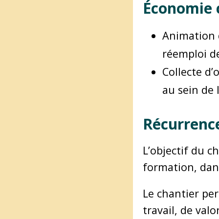
Économie ci
Animation d
réemploi de
Collecte d’
au sein de l
Récurrence 
L’objectif du c
formation, dans
Le chantier per
travail, de valo