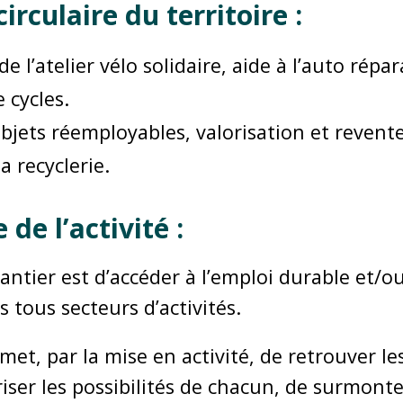
rculaire du territoire :
e l’atelier vélo solidaire, aide à l’auto répa
 cycles.
objets réemployables, valorisation et revente
a recyclerie.
de l’activité :
hantier est d’accéder à l’emploi durable et/ou
 tous secteurs d’activités.
met, par la mise en activité, de retrouver le
riser les possibilités de chacun, de surmonter