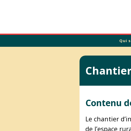
Calade
Qui 
Chantier
Contenu de 
Le chantier d’i
de l’espace rur