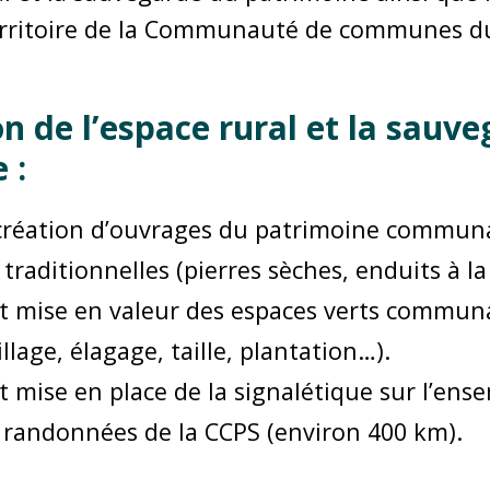
territoire de la Communauté de communes d
on de l’espace rural et la sauv
 :
 création d’ouvrages du patrimoine communa
traditionnelles (pierres sèches, enduits à l
et mise en valeur des espaces verts commu
llage, élagage, taille, plantation…).
t mise en place de la signalétique sur l’ens
e randonnées de la CCPS (environ 400 km).