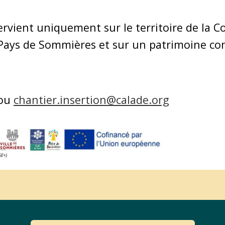
tervient uniquement sur le territoire de l
ays de Sommières et sur un patrimoine c
 ou
chantier.insertion@calade.org