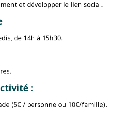
ement et développer le lien social.
e
dis, de 14h à 15h30.
res.
ctivité :
ade (5€ / personne ou 10€/famille).