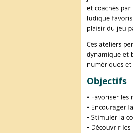
et coachés par 
ludique favoris
plaisir du jeu 
Ces ateliers p
dynamique et bi
numériques et d
Objectifs
• Favoriser les
• Encourager la
• Stimuler la c
• Découvrir les