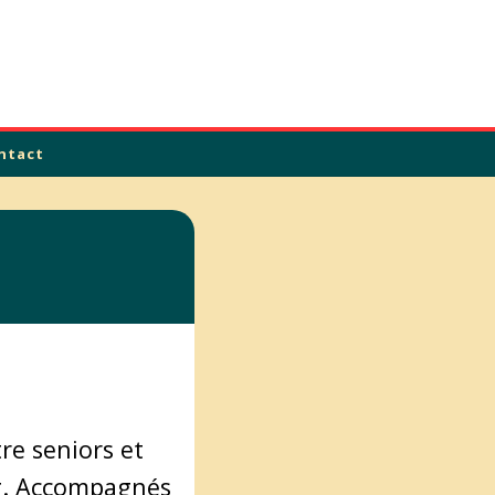
ntact
re seniors et
ng. Accompagnés