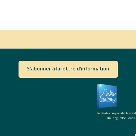
S'abonner à la lettre d'information
Fédération regionale des cen
du Languedoc-Roussi