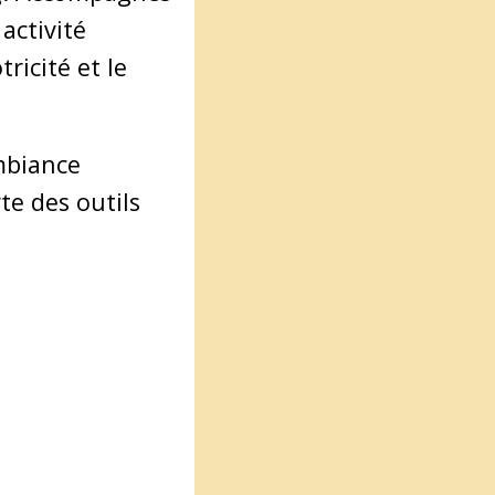
activité
ricité et le
ambiance
te des outils