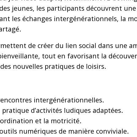
des jeunes, les participants découvrent une 
ant les échanges intergénérationnels, la mot
partagé.
ermettent de créer du lien social dans une 
enveillante, tout en favorisant la découver
es nouvelles pratiques de loisirs.
 rencontres intergénérationnelles.
 pratique d’activités ludiques adaptées.
oordination et la motricité.
 outils numériques de manière conviviale.