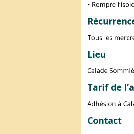
• Rompre l’isol
Récurrenc
Tous les mercre
Lieu
Calade Sommiè
Tarif de l’a
Adhésion à Cal
Contact