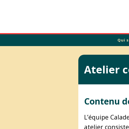
Calade
Qui 
Atelier
Contenu de 
L’équipe Calad
atelier consiste