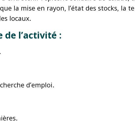
 que la mise en rayon, l’état des stocks, la t
des locaux.
de l’activité :
.
cherche d’emploi.
ières.