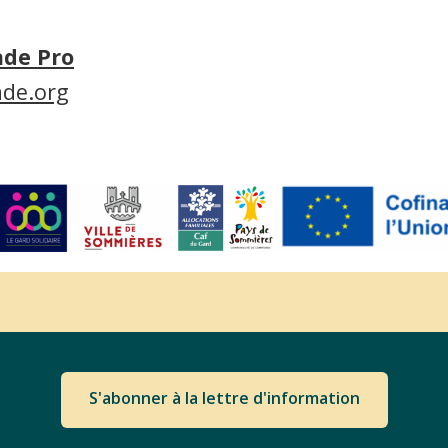
ade Pro
ade.org
S'abonner à la lettre d'information