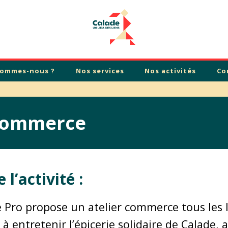
sommes-nous ?
Nos services
Nos activités
Co
 commerce
l’activité :
e Pro propose un atelier commerce tous les l
 à entretenir l’épicerie solidaire de Calade, 