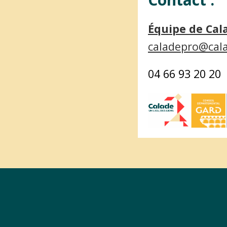
Équipe de Cal
caladepro@cal
04 66 93 20 20