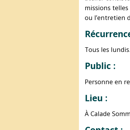
missions telles
ou l’entretien 
Récurrence 
Tous les lundis
Public :
Personne en re
Lieu :
À Calade Somm
Contact :