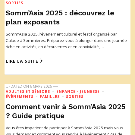
SORTIES
Somm’Asia 2025 : découvrez le
plan exposants
Somm’Asia 2025, l’événement culturel et festif organisé par
Calade à Sommières. Préparez-vous à plonger dans une journée
riche en activités, en découvertes et en convivialité, …
LIRE LA SUITE
UPDATED ON
6 MARS 2026
ADULTES ET SÉNIORS
ENFANCE - JEUNESSE
ÉVÈNEMENTS
FAMILLES
SORTIES
Comment venir à Somm’Asia 2025
? Guide pratique
Vous êtes impatient de participer à Somm’Asia 2025 mais vous
vous demandez comment vous rendre à l’événement ? Pas de