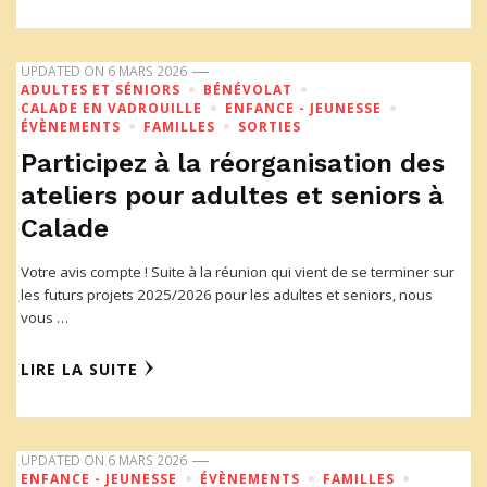
UPDATED ON
6 MARS 2026
ADULTES ET SÉNIORS
BÉNÉVOLAT
CALADE EN VADROUILLE
ENFANCE - JEUNESSE
ÉVÈNEMENTS
FAMILLES
SORTIES
Participez à la réorganisation des
ateliers pour adultes et seniors à
Calade
Votre avis compte ! Suite à la réunion qui vient de se terminer sur
les futurs projets 2025/2026 pour les adultes et seniors, nous
vous …
LIRE LA SUITE
UPDATED ON
6 MARS 2026
ENFANCE - JEUNESSE
ÉVÈNEMENTS
FAMILLES