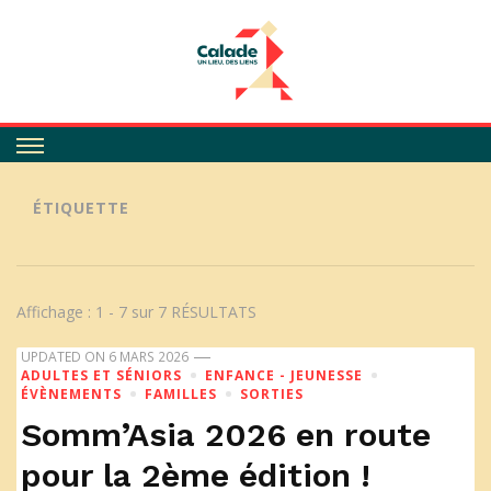
Calade
ÉTIQUETTE
Affichage : 1 - 7 sur 7 RÉSULTATS
UPDATED ON
6 MARS 2026
ADULTES ET SÉNIORS
ENFANCE - JEUNESSE
ÉVÈNEMENTS
FAMILLES
SORTIES
Somm’Asia 2026 en route
pour la 2ème édition !