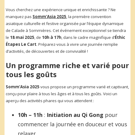
Vous cherchez une expérience unique et enrichissante ? Ne
manquez pas
Somm’Asia 2025
, la première convention
asiatique culturelle et festive organisée par l’équipe dynamique
de Calade à Sommières. Cet événement exceptionnel se tiendra
le
18 mai 2025
, de
10h à 17h
, dans le cadre magnifique d’
Éthic
Étapes Le Cart
. Préparez-vous à vivre une journée remplie
d’activités, de découvertes et de convivialité !
Un programme riche et varié pour
tous les goûts
Somm’Asia 2025
vous propose un programme varié et captivant,
conçu pour plaire à tous les âges et à tous les goûts. Voici un
aperçu des activités phares qui vous attendent :
10h – 11h
:
Initiation au Qi Gong
pour
commencer la journée en douceur et vous
relaxer.