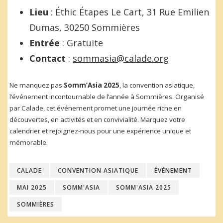
Lieu
: Éthic Étapes Le Cart, 31 Rue Emilien
Dumas, 30250 Sommières
Entrée
: Gratuite
Contact
:
sommasia@calade.org
Ne manquez pas
Somm’Asia 2025
, la convention asiatique,
l’événement incontournable de l’année à Sommières. Organisé
par Calade, cet événement promet une journée riche en
découvertes, en activités et en convivialité. Marquez votre
calendrier et rejoignez-nous pour une expérience unique et
mémorable.
CALADE
CONVENTION ASIATIQUE
ÉVÈNEMENT
MAI 2025
SOMM'ASIA
SOMM'ASIA 2025
SOMMIÈRES