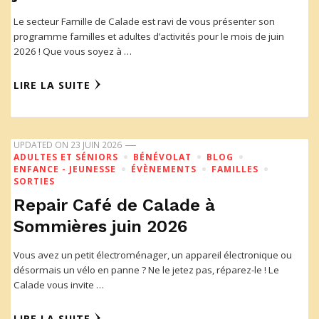
Le secteur Famille de Calade est ravi de vous présenter son
programme familles et adultes d’activités pour le mois de juin
2026 ! Que vous soyez à …
LIRE LA SUITE
UPDATED ON
23 JUIN 2026
ADULTES ET SÉNIORS
BÉNÉVOLAT
BLOG
ENFANCE - JEUNESSE
ÉVÈNEMENTS
FAMILLES
SORTIES
Repair Café de Calade à
Sommières juin 2026
Vous avez un petit électroménager, un appareil électronique ou
désormais un vélo en panne ? Ne le jetez pas, réparez-le ! Le
Calade vous invite …
LIRE LA SUITE