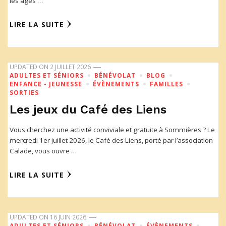
les âges …
LIRE LA SUITE
UPDATED ON
2 JUILLET 2026
ADULTES ET SÉNIORS
BÉNÉVOLAT
BLOG
ENFANCE - JEUNESSE
ÉVÈNEMENTS
FAMILLES
SORTIES
Les jeux du Café des Liens
Vous cherchez une activité conviviale et gratuite à Sommières ? Le
mercredi 1er juillet 2026, le Café des Liens, porté par l’association
Calade, vous ouvre …
LIRE LA SUITE
UPDATED ON
16 JUIN 2026
ADULTES ET SÉNIORS
BÉNÉVOLAT
ÉVÈNEMENTS