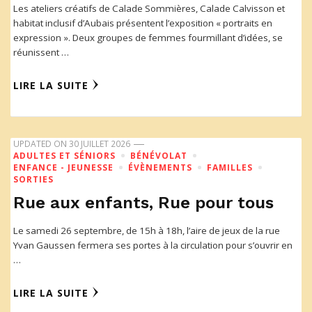
Les ateliers créatifs de Calade Sommières, Calade Calvisson et
habitat inclusif d’Aubais présentent l’exposition « portraits en
expression ». Deux groupes de femmes fourmillant d’idées, se
réunissent …
LIRE LA SUITE
UPDATED ON
30 JUILLET 2026
ADULTES ET SÉNIORS
BÉNÉVOLAT
ENFANCE - JEUNESSE
ÉVÈNEMENTS
FAMILLES
SORTIES
Rue aux enfants, Rue pour tous
Le samedi 26 septembre, de 15h à 18h, l’aire de jeux de la rue
Yvan Gaussen fermera ses portes à la circulation pour s’ouvrir en
…
LIRE LA SUITE