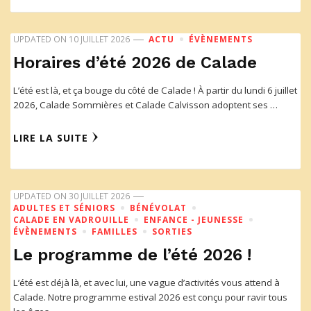
UPDATED ON
10 JUILLET 2026
ACTU
ÉVÈNEMENTS
Horaires d’été 2026 de Calade
L’été est là, et ça bouge du côté de Calade ! À partir du lundi 6 juillet
2026, Calade Sommières et Calade Calvisson adoptent ses …
LIRE LA SUITE
UPDATED ON
30 JUILLET 2026
ADULTES ET SÉNIORS
BÉNÉVOLAT
CALADE EN VADROUILLE
ENFANCE - JEUNESSE
ÉVÈNEMENTS
FAMILLES
SORTIES
Le programme de l’été 2026 !
L’été est déjà là, et avec lui, une vague d’activités vous attend à
Calade. Notre programme estival 2026 est conçu pour ravir tous