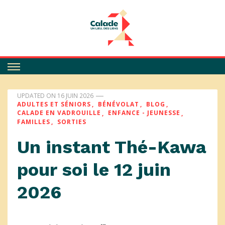
Calade
UPDATED ON
16 JUIN 2026
ADULTES ET SÉNIORS
BÉNÉVOLAT
BLOG
CALADE EN VADROUILLE
ENFANCE - JEUNESSE
FAMILLES
SORTIES
Un instant Thé-Kawa
pour soi le 12 juin
2026