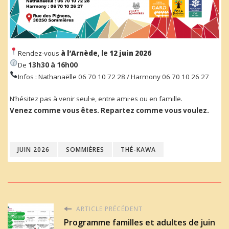
Rendez-vous
à l’Arnède
, le
12 juin
2026
De
13h30 à 16h00
Infos : Nathanaëlle 06 70 10 72 28 / Harmony 06 70 10 26 27
N’hésitez pas à venir seul·e, entre ami·es ou en famille.
Venez comme vous êtes. Repartez comme vous voulez.
JUIN 2026
SOMMIÈRES
THÉ-KAWA
ARTICLE PRÉCÉDENT
Programme familles et adultes de juin