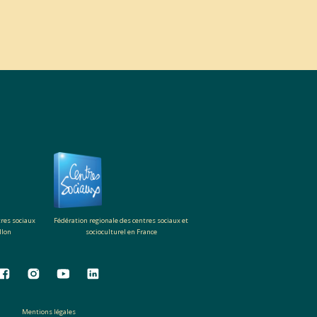
tres sociaux
Fédération regionale des centres sociaux et
llon
socioculturel en France
Mentions légales