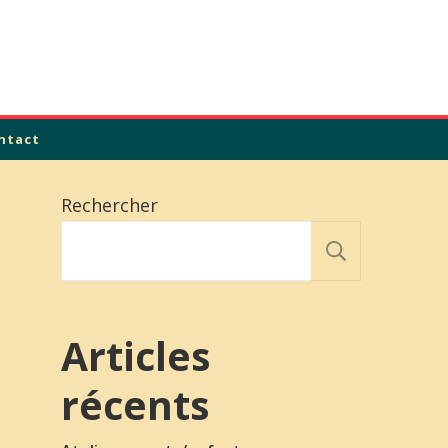
ntact
Rechercher
Recher
Articles
récents