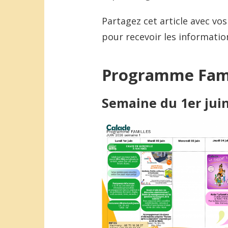
Partagez cet article avec vo
pour recevoir les informatio
Programme Fami
Semaine du 1er jui