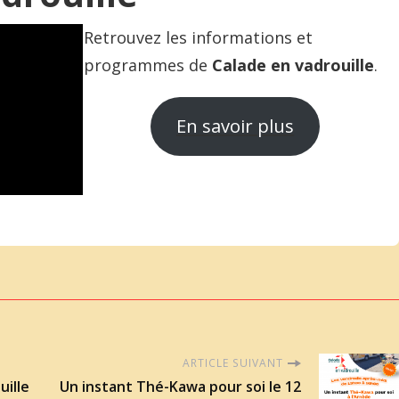
Retrouvez les informations et
programmes de
Calade en vadrouille
.
En savoir plus
ARTICLE SUIVANT
ille
Un instant Thé-Kawa pour soi le 12