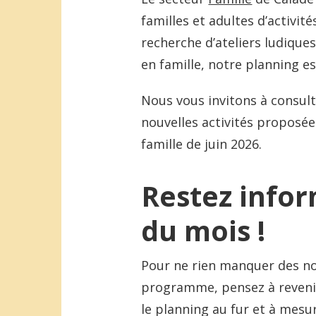
familles et adultes d’activit
recherche d’ateliers ludique
en famille, notre planning e
Nous vous invitons à consult
nouvelles activités proposée
famille de juin 2026.
Restez info
du mois !
Pour ne rien manquer des no
programme, pensez à revenir
le planning au fur et à mesu