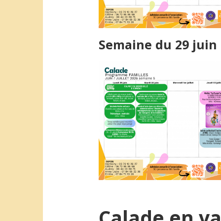
Semaine du 29 juin
Calade en va