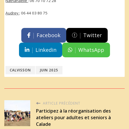
Nathanaëlle
: 06 70 10 72 28
Audrey
: 06 44 03 80 75
Facebook
Twitter
Linkedin
WhatsApp
CALVISSON
JUIN 2025
ARTICLE PRÉCÉDENT
Participez à la réorganisation des
ateliers pour adultes et seniors à
Calade