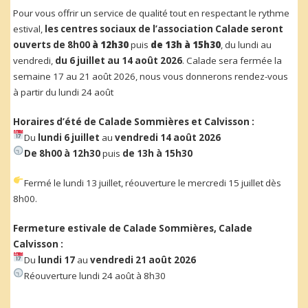
Pour vous offrir un service de qualité tout en respectant le rythme
estival,
les centres sociaux de l’association Calade seront
ouverts de 8h00
à 12h30
puis
de 13h à 15h30
, du lundi au
vendredi,
du 6 juillet au 14 août 2026
. Calade sera fermée la
semaine 17 au 21 août 2026, nous vous donnerons rendez-vous
à partir du lundi 24 août
Horaires d’été de Calade Sommières et Calvisson :
Du
lundi 6 juillet
au
vendredi 14 août 2026
De 8h00 à 12h30
puis
de 13h à 15h30
Fermé le lundi 13 juillet, réouverture le mercredi 15 juillet dès
8h00.
Fermeture estivale de Calade Sommières, Calade
Calvisson :
Du
lundi 17
au
vendredi 21 août 2026
Réouverture lundi 24 août à 8h30