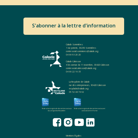
S'abonner à la lettre d'information
Calade Sommières
1 rue poterie, 30250 Sommières
centresocial.sommieres@calade.org
04 66 93 20 20
Calade Calvisson
6 bis avenue du 11 novembre, 30420 Calvisson
centresocial.calvisson@calade.org
04 66 22 16 35
La Recyclerie de Calade
rue des entrepreneurs, 30420 Calvisson
recyclade@calade.org
09 52 44 74 62
Fédération regionale des centres sociaux
Fédération regionale des centres sociaux et
du Languedoc-Roussillon
socioculturel en France
Mentions légales