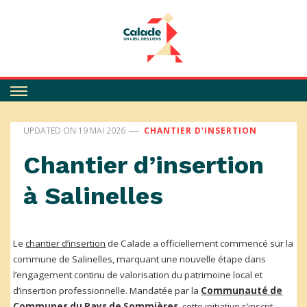
Calade
UPDATED ON
19 MAI 2026
CHANTIER D'INSERTION
Chantier d’insertion
à Salinelles
Le
chantier d’insertion
de Calade a officiellement commencé sur la
commune de Salinelles, marquant une nouvelle étape dans
l’engagement continu de valorisation du patrimoine local et
d’insertion professionnelle. Mandatée par la
Communauté de
Communes du Pays de Sommières
, cette initiative s’inscrit