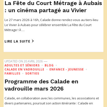
La Fête du Court Métrage à Aubais
: un cinéma partagé au Vivier
Le 27 mars 2026 à 16h, Calade donne rendez-vous au tiers-lieu
Le Vivier à Aubais pour célébrer ensemble La Fête du Court
Métrage ! À …
LIRE LA SUITE
UPDATED ON
20 AVRIL 2026
ADULTES ET SÉNIORS
BLOG
CALADE EN VADROUILLE
ENFANCE - JEUNESSE
FAMILLES
SORTIES
Programme des Calade en
vadrouille mars 2026
Calade, en collaboration avec les communes, les associations et
divers partenaires, poursuit son action itinérante : Calade en