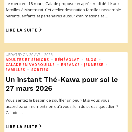
Le mercredi 18 mars, Calade propose un après-midi dédié aux
familles à Montmirat. Cet atelier destination familles rassemble
parents, enfants et partenaires autour d’animations et …
LIRE LA SUITE
UPDATED ON
20 AVRIL 2026
ADULTES ET SÉNIORS
BÉNÉVOLAT
BLOG
CALADE EN VADROUILLE
ENFANCE - JEUNESSE
FAMILLES
SORTIES
Un instant Thé-Kawa pour soi le
27 mars 2026
Vous sentez le besoin de souffler un peu ? Et si vous vous
accordiez un moment rien qu’à vous, loin du stress quotidien ?
Calade …
LIRE LA SUITE