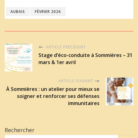
AUBAIS
FÉVRIER 2026
ARTICLE PRÉCÉDENT
Stage d’éco-conduite à Sommières – 31
mars & 1er avril
ARTICLE SUIVANT
À Sommières : un atelier pour mieux se
soigner et renforcer ses défenses
immunitaires
Rechercher