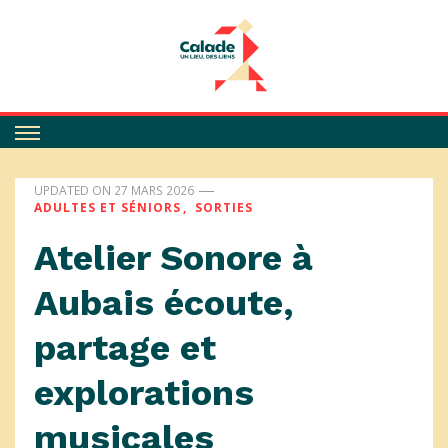
Calade
UPDATED ON
27 MARS 2026
ADULTES ET SÉNIORS
SORTIES
Atelier Sonore à
Aubais écoute,
partage et
explorations
musicales