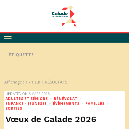
Calade
ÉTIQUETTE
Affichage : 1 - 1 sur 1 RÉSULTATS
UPDATED ON
6 MARS 2026
ADULTES ET SÉNIORS
BÉNÉVOLAT
ENFANCE - JEUNESSE
ÉVÈNEMENTS
FAMILLES
SORTIES
Vœux de Calade 2026