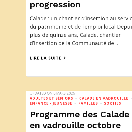
progression
Calade : un chantier d’insertion au servi
du patrimoine et de l’emploi local Depu
plus de quinze ans, Calade, chantier
d’insertion de la Communauté de …
LIRE LA SUITE
UPDATED ON
6 MARS 2026
ADULTES ET SÉNIORS
CALADE EN VADROUILLE
ENFANCE - JEUNESSE
FAMILLES
SORTIES
Programme des Calade
en vadrouille octobre