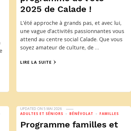
2025 de Calade !
L’été approche à grands pas, et avec lui,
une vague d’activités passionnantes vous
attend au centre social Calade. Que vous
à
soyez amateur de culture, de …
e
LIRE LA SUITE
UPDATED ON
5 MAI 2026
ADULTES ET SÉNIORS
BÉNÉVOLAT
FAMILLES
Programme familles et