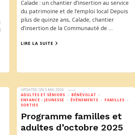
Calade : un chantier d’insertion au service
du patrimoine et de l’emploi local Depuis
plus de quinze ans, Calade, chantier
s
d’insertion de la Communauté de …
l
LIRE LA SUITE
UPDATED ON
5 MAI 2026
ADULTES ET SÉNIORS
BÉNÉVOLAT
ENFANCE - JEUNESSE
ÉVÈNEMENTS
FAMILLES
SORTIES
Programme familles et
adultes d’octobre 2025