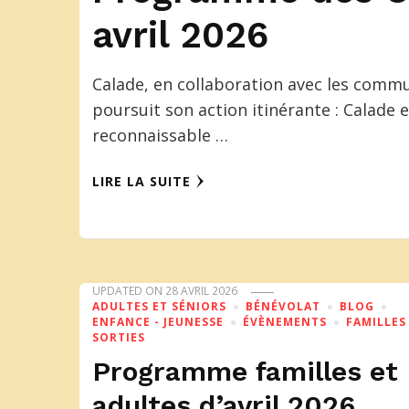
avril 2026
Calade, en collaboration avec les commun
poursuit son action itinérante : Calade
reconnaissable …
LIRE LA SUITE
UPDATED ON
28 AVRIL 2026
ADULTES ET SÉNIORS
BÉNÉVOLAT
BLOG
ENFANCE - JEUNESSE
ÉVÈNEMENTS
FAMILLES
SORTIES
Programme familles et
adultes d’avril 2026