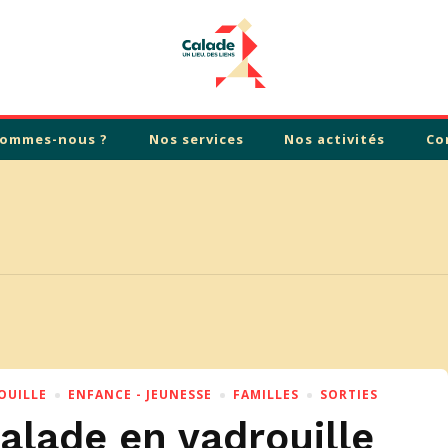
sommes-nous ?
Nos services
Nos activités
Co
OUILLE
ENFANCE - JEUNESSE
FAMILLES
SORTIES
lade en vadrouille