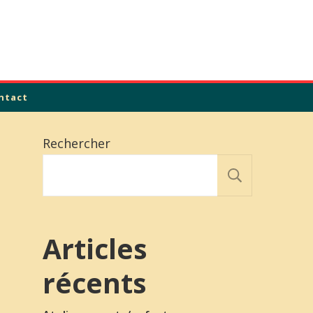
ntact
Rechercher
Recher
Articles
récents