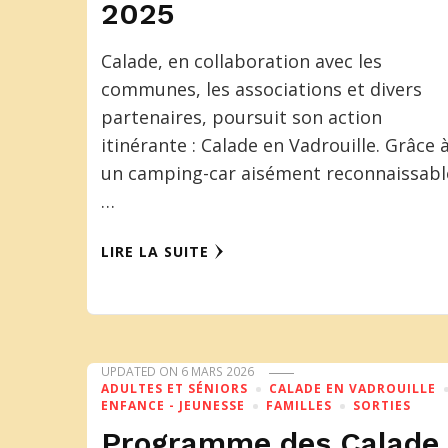
2025
Calade, en collaboration avec les
communes, les associations et divers
partenaires, poursuit son action
itinérante : Calade en Vadrouille. Grâce 
un camping-car aisément reconnaissabl
…
LIRE LA SUITE
UPDATED ON
6 MARS 2026
ADULTES ET SÉNIORS
CALADE EN VADROUILLE
ENFANCE - JEUNESSE
FAMILLES
SORTIES
Programme des Calade