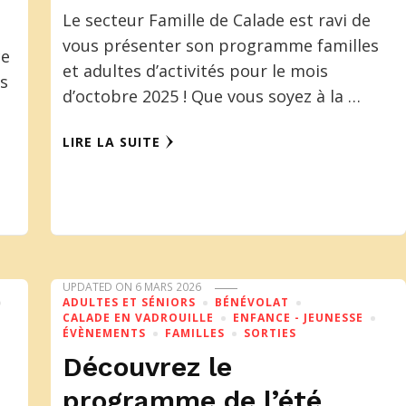
Le secteur Famille de Calade est ravi de
vous présenter son programme familles
ce
et adultes d’activités pour le mois
is
d’octobre 2025 ! Que vous soyez à la …
LIRE LA SUITE
UPDATED ON
6 MARS 2026
ADULTES ET SÉNIORS
BÉNÉVOLAT
CALADE EN VADROUILLE
ENFANCE - JEUNESSE
ÉVÈNEMENTS
FAMILLES
SORTIES
Découvrez le
programme de l’été