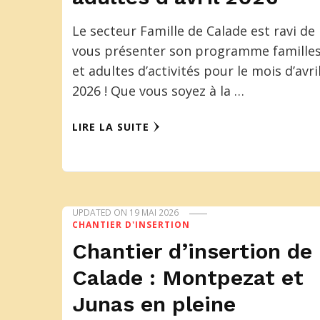
Le secteur Famille de Calade est ravi de
vous présenter son programme famille
et adultes d’activités pour le mois d’avri
2026 ! Que vous soyez à la …
LIRE LA SUITE
UPDATED ON
19 MAI 2026
CHANTIER D'INSERTION
Chantier d’insertion de
Calade : Montpezat et
Junas en pleine