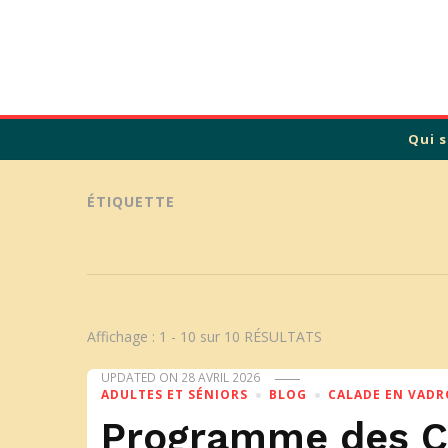
Calade
Qui 
ÉTIQUETTE
Affichage : 1 - 10 sur 10 RÉSULTATS
UPDATED ON
28 AVRIL 2026
ADULTES ET SÉNIORS
BLOG
CALADE EN VADR
Programme des Ca