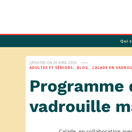
Calade
Qui 
UPDATED ON
20 AVRIL 2026
ADULTES ET SÉNIORS
BLOG
CALADE EN VADROU
Programme d
vadrouille 
Calade, en collaboration ave