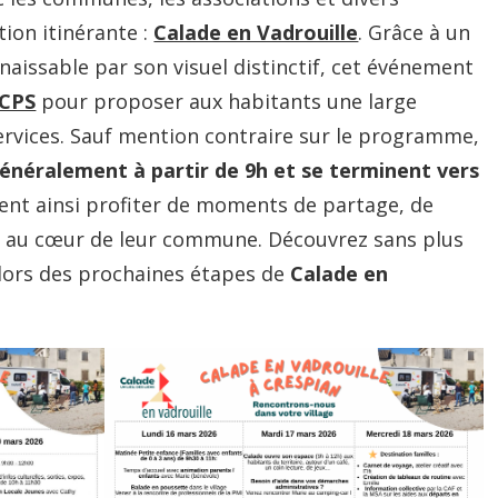
tion itinérante :
Calade en Vadrouille
. Grâce à un
aissable par son visuel distinctif, cet événement
CPS
pour proposer aux habitants une large
ervices. Sauf mention contraire sur le programme,
néralement à partir de 9h et se terminent vers
vent ainsi profiter de moments de partage, de
té au cœur de leur commune. Découvrez sans plus
 lors des prochaines étapes de
Calade en