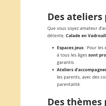
Des ateliers
Que vous soyez amateur d’ac
détente,
Calade en Vadrouil
Espaces jeux
: Pour les
à tous les âges
sont pr
garantis.
Ateliers d’accompagnem
les parents, avec des co
parentalité.
Des thèmes 