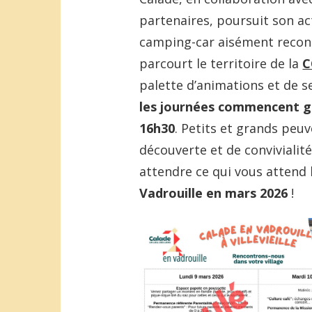
partenaires, poursuit son ac
camping-car aisément reconn
parcourt le territoire de la
C
palette d’animations et de s
les journées commencent gé
16h30
. Petits et grands peu
découverte et de conviviali
attendre ce qui vous attend
Vadrouille en mars 2026
!