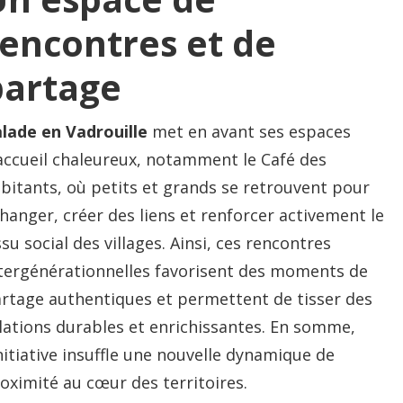
rencontres et de
partage
lade en Vadrouille
met en avant ses espaces
accueil chaleureux, notamment le Café des
bitants, où petits et grands se retrouvent pour
hanger, créer des liens et renforcer activement le
ssu social des villages. Ainsi, ces rencontres
tergénérationnelles favorisent des moments de
rtage authentiques et permettent de tisser des
lations durables et enrichissantes. En somme,
initiative insuffle une nouvelle dynamique de
oximité au cœur des territoires.