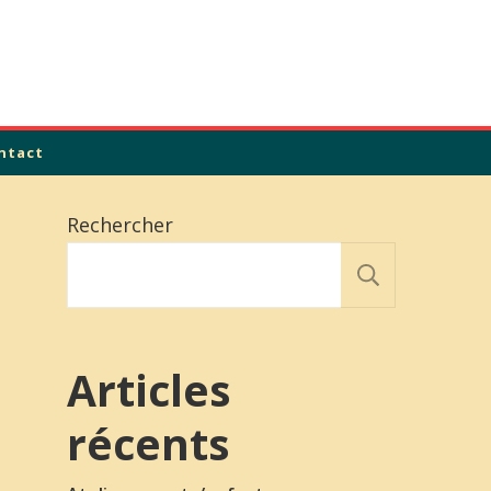
ntact
Rechercher
Recher
Articles
récents