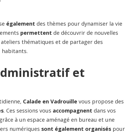
ise
également
des thèmes pour dynamiser la vie
énements
permettent
de découvrir de nouvelles
s ateliers thématiques et de partager des
 habitants.
dministratif et
otidienne,
Calade en Vadrouille
vous propose des
es
. Ces sessions vous
accompagnent
dans vos
 grâce à un espace aménagé en bureau et une
liers numériques
sont également organisés
pour