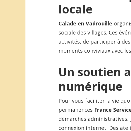
locale
Calade en Vadrouille
organ
sociale des villages. Ces év
activités, de participer à de
moments conviviaux avec les
Un soutien a
numérique
Pour vous faciliter la vie qu
permanences
France Servic
démarches administratives,
connexion internet. Des ate