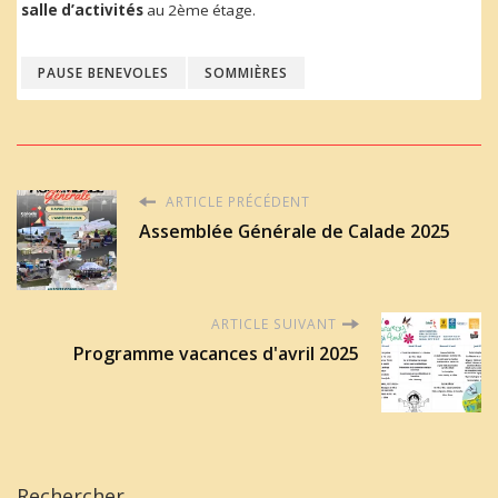
salle d’activités
au 2ème étage.
PAUSE BENEVOLES
SOMMIÈRES
ARTICLE PRÉCÉDENT
Assemblée Générale de Calade 2025
ARTICLE SUIVANT
Programme vacances d'avril 2025
Rechercher