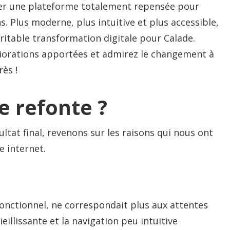
ler une plateforme totalement repensée pour
. Plus moderne, plus intuitive et plus accessible,
ritable transformation digitale pour Calade.
liorations apportées et admirez le changement à
ès !
e refonte ?
ultat final, revenons sur les raisons qui nous ont
e internet.
fonctionnel, ne correspondait plus aux attentes
vieillissante et la navigation peu intuitive