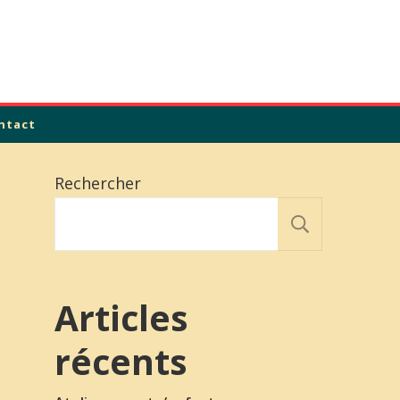
ntact
Rechercher
Recher
Articles
récents