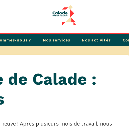
sommes-nous ?
Nos services
Nos activités
Co
 de Calade :
s
 neuve ! Après plusieurs mois de travail, nous