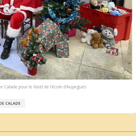
de Calade pour le Noël de l’école d’Aujargues
 DE CALADE