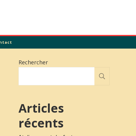
ntact
Rechercher
Recher
Articles
récents