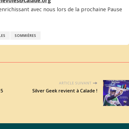
nevoles@calade.org
richissant avec nous lors de la prochaine Pause
LES
SOMMIÈRES
ARTICLE SUIVANT
 5
Silver Geek revient à Calade !