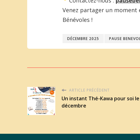
Contactez-nous :
pausebe
Venez partager un moment en
Bénévoles !
DÉCEMBRE 2025
PAUSE BENEVO
ARTICLE PRÉCÉDENT
Un instant Thé-Kawa pour soi le
décembre