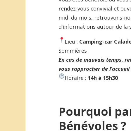
rendez-vous convivial et ouv
midi du mois, retrouvons-n
d’informations autour de la v
Lieu :
Camping-car
Calade
Sommières
En cas de mauvais temps, re
vous rapprocher de l’accueil
Horaire :
14h à 15h30
Pourquoi par
Bénévoles ?