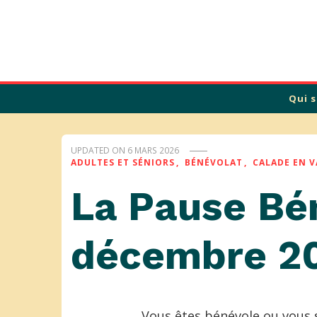
Calade
Qui 
UPDATED ON
6 MARS 2026
ADULTES ET SÉNIORS
BÉNÉVOLAT
CALADE EN 
La Pause Bé
décembre 2
Vous êtes bénévole ou vous s