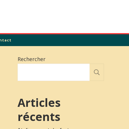
ntact
Rechercher
Recher
Articles
récents