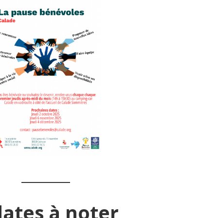
ates à noter