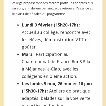
collège proposeront des ateliers pratiques adaptés aux
séniors, afin de leur permettre de retrouver l’aisance et
le plaisir de pédaler. Au programme :
Lundi 3 février (15h20-17h)
:
Accueil au collège, rencontre avec
les élèves, démonstration VTT et
goûter.
Mars
: Participation au
Championnat de France Run&Bike
à Méjannes-le-Clap, avec les
collégiens en pleine action.
Les lundis 5 mai, 26 mai et 16 juin
(15h30-17h)
: Ateliers de pratique
adaptés, balades sur la voie verte
et sorties en tandem.