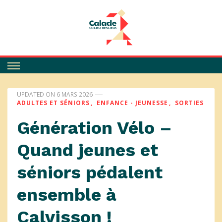
Calade
UPDATED ON
6 MARS 2026
ADULTES ET SÉNIORS
ENFANCE - JEUNESSE
SORTIES
Génération Vélo –
Quand jeunes et
séniors pédalent
ensemble à
Calvisson !