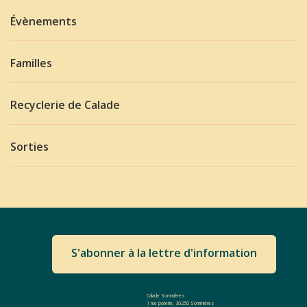
Évènements
Familles
Recyclerie de Calade
Sorties
S'abonner à la lettre d'information
Calade Sommières
1 rue poterie, 30250 Sommières