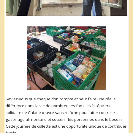
Saviez-vous que chaque don compte et peut faire une réelle
différence dans la vie de nombreuses familles ? L’épicerie
solidaire de Calade œuvre sans relâche pour lutter contre le
gaspillage alimentaire et soutenir les personnes dans le besoin.
Cette journée de collecte est une opportunité unique de contribuer
à cela.