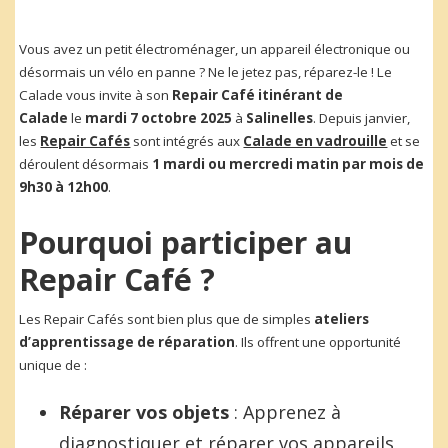
Vous avez un petit électroménager, un appareil électronique ou
désormais un vélo en panne ? Ne le jetez pas, réparez-le ! Le
Calade vous invite à son
Repair Café itinérant
de
Calade
le
mardi 7 octobre 2025
à
Salinelles
. Depuis janvier,
les
Repair Cafés
sont intégrés aux
Calade en vadrouille
et se
déroulent désormais
1 mardi ou mercredi matin par mois de
9h30 à 12h00
.
Pourquoi participer au
Repair Café ?
Les Repair Cafés sont bien plus que de simples
ateliers
d’apprentissage de réparation
. Ils offrent une opportunité
unique de :
Réparer vos objets
: Apprenez à
diagnostiquer et réparer vos appareils