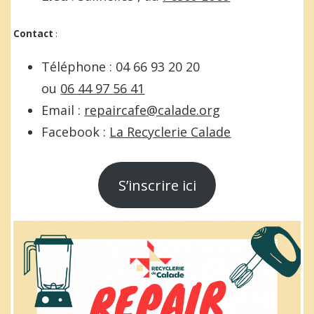
Contact
:
Téléphone : 04 66 93 20 20
ou
06 44 97 56 41
Email :
repaircafe@calade.org
Facebook :
La Recyclerie Calade
S’inscrire ici