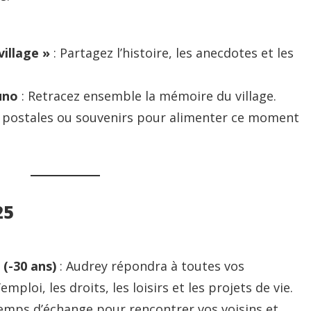
village »
: Partagez l’histoire, les anecdotes et les
uno
: Retracez ensemble la mémoire du village.
s postales ou souvenirs pour alimenter ce moment
25
(-30 ans)
: Audrey répondra à toutes vos
mploi, les droits, les loisirs et les projets de vie.
emps d’échange pour rencontrer vos voisins et