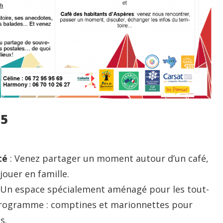
25
té
: Venez partager un moment autour d’un café,
jouer en famille.
 Un espace spécialement aménagé pour les tout-
 programme : comptines et marionnettes pour
s.