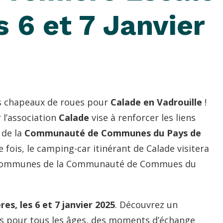
s 6 et 7 Janvier
es chapeaux de roues pour
Calade en Vadrouille
!
 l’association
Calade
vise à renforcer les liens
 de la
Communauté de Communes du Pays de
e fois, le camping-car itinérant de Calade visitera
 communes de la Communauté de Commues du
es, les 6 et 7 janvier 2025
. Découvrez un
s pour tous les âges, des moments d’échange