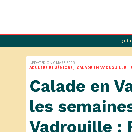
Calade
Qui 
UPDATED ON
6 MARS 2026
ADULTES ET SÉNIORS
CALADE EN VADROUILLE
Calade en Va
les semaines
Vadrouille :