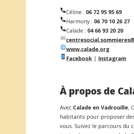
Céline :
06 72 95 95 69
Harmony :
06 70 10 26 27
Calade :
04 66 93 20 20
centresocial.sommieres@
www.calade.org
Facebook
|
Instagram
À propos de Cal
Avec
Calade en Vadrouille
, 
habitants pour proposer des 
vous. Suivez le parcours du 