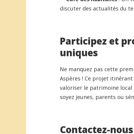
discuter des actualités du ter
Participez et p
uniques
Ne manquez pas cette premi
Aspères ! Ce projet itinérant
valoriser le patrimoine local
soyez jeunes, parents ou séni
Contactez-nous