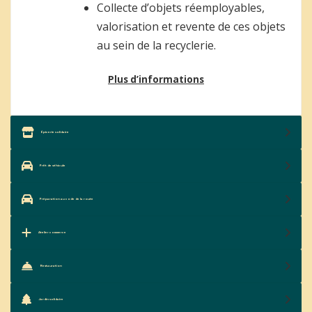
Collecte d’objets réemployables,
valorisation et revente de ces objets
au sein de la recyclerie.
Plus d’informations
Épicerie solidaire
Prêt de véhicule
Préparation au code de la route
Atelier commerce
Restauration
Jardin solidaire