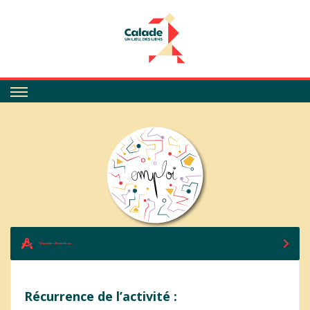
Calade
Chantier d'insertion
Récurrence de l’activité :