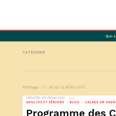
Calade
Qui 
CATÉGORIE
Affichage : 11 - 20 sur 32 RÉSULTATS
UPDATED ON
28 MAI 2026
ADULTES ET SÉNIORS
BLOG
CALADE EN VADR
Programme des Ca