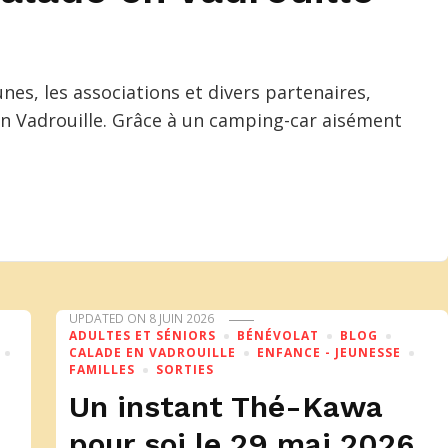
es, les associations et divers partenaires,
 en Vadrouille. Grâce à un camping-car aisément
UPDATED ON
8 JUIN 2026
ADULTES ET SÉNIORS
BÉNÉVOLAT
BLOG
CALADE EN VADROUILLE
ENFANCE - JEUNESSE
FAMILLES
SORTIES
Un instant Thé-Kawa
pour soi le 29 mai 2026