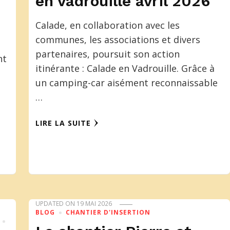
en vadrouille avril 2026
Calade, en collaboration avec les
communes, les associations et divers
partenaires, poursuit son action
nt
itinérante : Calade en Vadrouille. Grâce à
un camping-car aisément reconnaissable
…
LIRE LA SUITE
UPDATED ON
19 MAI 2026
BLOG
CHANTIER D'INSERTION