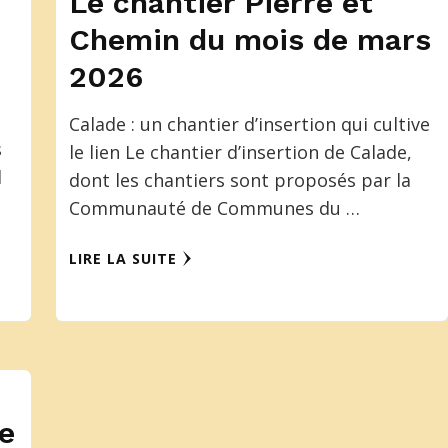
Le chantier Pierre et
Chemin du mois de mars
2026
Calade : un chantier d’insertion qui cultive
s
le lien Le chantier d’insertion de Calade,
l
dont les chantiers sont proposés par la
Communauté de Communes du …
LIRE LA SUITE
de