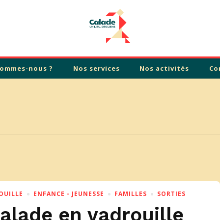
sommes-nous ?
Nos services
Nos activités
Co
OUILLE
ENFANCE - JEUNESSE
FAMILLES
SORTIES
lade en vadrouille