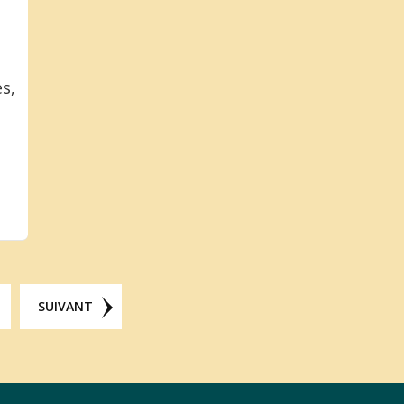
s,
SUIVANT