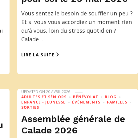
Vous sentez le besoin de souffler un peu ?
s
Et si vous vous accordiez un moment rien
ai
qu’à vous, loin du stress quotidien ?
Calade …
LIRE LA SUITE
UPDATED ON
20 AVRIL 2026
ADULTES ET SÉNIORS
BÉNÉVOLAT
BLOG
ENFANCE - JEUNESSE
ÉVÈNEMENTS
FAMILLES
SORTIES
Assemblée générale de
u
Calade 2026