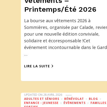
Vêtements –
Printemps/Été 2026
La bourse aux vêtements 2026 à
Sommières, organisée par Calade, revie
pour une nouvelle édition conviviale,
solidaire et écoresponsable !Cet
événement incontournable dans le Gard
…
LIRE LA SUITE
UPDATED ON
28 AVRIL 2026
ADULTES ET SÉNIORS
BÉNÉVOLAT
BLOG
ENFANCE - JEUNESSE
ÉVÈNEMENTS
FAMILLES
SORTIES