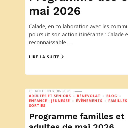
mai 2026
Calade, en collaboration avec les commun
poursuit son action itinérante : Calade
reconnaissable …
LIRE LA SUITE
UPDATED ON
8 JUIN 2026
ADULTES ET SÉNIORS
BÉNÉVOLAT
BLOG
ENFANCE - JEUNESSE
ÉVÈNEMENTS
FAMILLES
SORTIES
Programme familles et
adultes de mai 2026