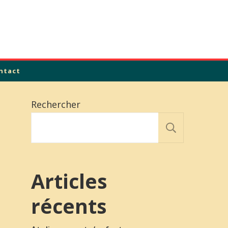
ntact
Rechercher
Recher
Articles
récents