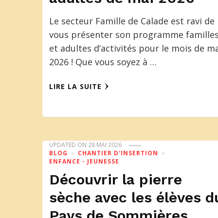
Le secteur Famille de Calade est ravi de
vous présenter son programme famille
et adultes d’activités pour le mois de m
2026 ! Que vous soyez à …
LIRE LA SUITE
UPDATED ON
28 MAI 2026
BLOG
CHANTIER D'INSERTION
ENFANCE - JEUNESSE
Découvrir la pierre
sèche avec les élèves d
Pays de Sommières